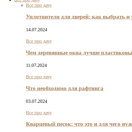
Все про дачу
Уплотнители для дверей: как выбрать и 
14.07.2024
Все про дачу
Чем деревянные окна лучше пластиков
11.07.2024
Все про дачу
Что необходимо для рафтинга
03.07.2024
Все про дачу
Кварцевый песок: что это и для чего ну