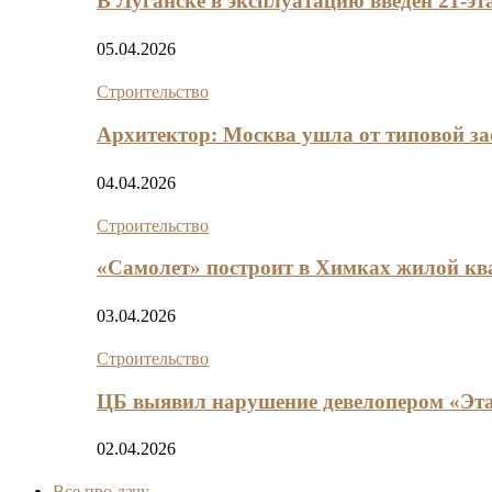
В Луганске в эксплуатацию введен 21-э
05.04.2026
Строительство
Архитектор: Москва ушла от типовой за
04.04.2026
Строительство
«Самолет» построит в Химках жилой кв
03.04.2026
Строительство
ЦБ выявил нарушение девелопером «Эта
02.04.2026
Все про дачу