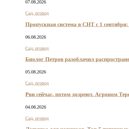
07.08.2026
Сад, огород
Пропускная система в СНТ с 1 сентября
06.08.2026
Сад, огород
Биолог Петров разоблачил распростран
05.08.2026
Сад, огород
Рви сейчас, потом дозреют. Агроном Тер
04.08.2026
Сад, огород