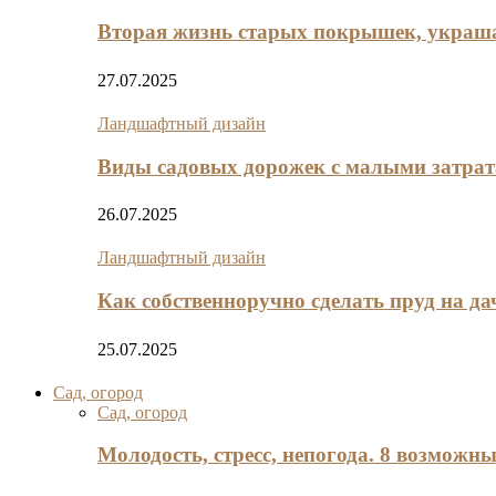
Вторая жизнь старых покрышек, украш
27.07.2025
Ландшафтный дизайн
Виды садовых дорожек с малыми затра
26.07.2025
Ландшафтный дизайн
Как собственноручно сделать пруд на да
25.07.2025
Сад, огород
Сад, огород
Молодость, стресс, непогода. 8 возможн