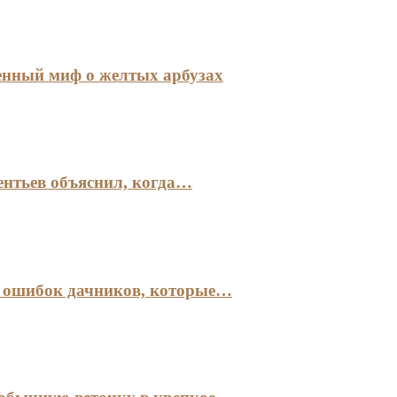
енный миф о желтых арбузах
ентьев объяснил, когда…
х ошибок дачников, которые…