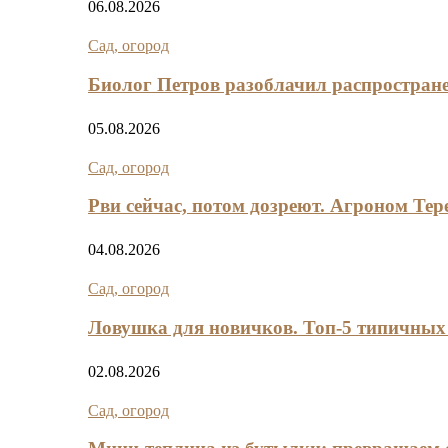
06.08.2026
Сад, огород
Биолог Петров разоблачил распростран
05.08.2026
Сад, огород
Рви сейчас, потом дозреют. Агроном Тер
04.08.2026
Сад, огород
Ловушка для новичков. Топ-5 типичны
02.08.2026
Сад, огород