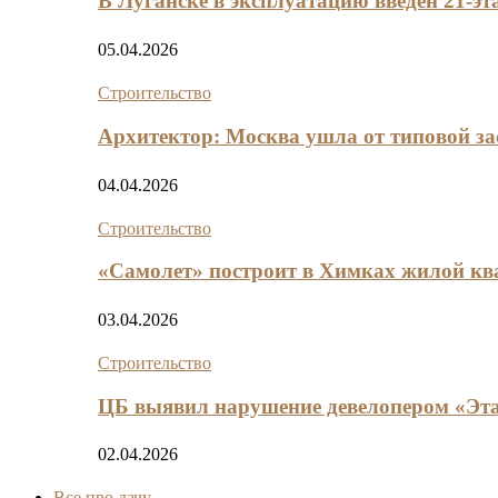
В Луганске в эксплуатацию введен 21-э
05.04.2026
Строительство
Архитектор: Москва ушла от типовой за
04.04.2026
Строительство
«Самолет» построит в Химках жилой кв
03.04.2026
Строительство
ЦБ выявил нарушение девелопером «Эта
02.04.2026
Все про дачу