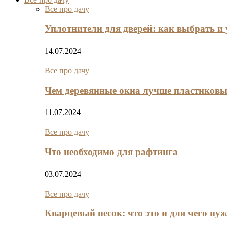
Все про дачу
Уплотнители для дверей: как выбрать и 
14.07.2024
Все про дачу
Чем деревянные окна лучше пластиков
11.07.2024
Все про дачу
Что необходимо для рафтинга
03.07.2024
Все про дачу
Кварцевый песок: что это и для чего ну