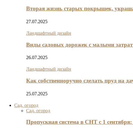
Вторая жизнь старых покрышек, украш
27.07.2025
Ландшафтный дизайн
Виды садовых дорожек с малыми затра
26.07.2025
Ландшафтный дизайн
Как собственноручно сделать пруд на да
25.07.2025
Сад, огород
Сад, огород
Пропускная система в СНТ с 1 сентября