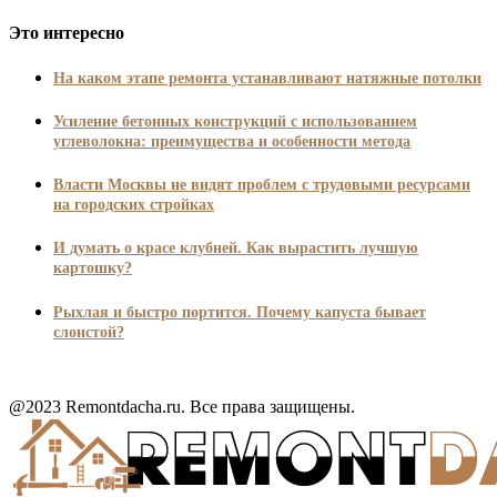
Это интересно
На каком этапе ремонта устанавливают натяжные потолки
Усиление бетонных конструкций с использованием
углеволокна: преимущества и особенности метода
Власти Москвы не видят проблем с трудовыми ресурсами
на городских стройках
И думать о красе клубней. Как вырастить лучшую
картошку?
Рыхлая и быстро портится. Почему капуста бывает
слоистой?
@2023 Remontdacha.ru. Все права защищены.