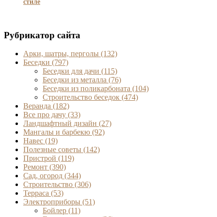
стиле
Рубрикатор сайта
Арки, шатры, перголы
(132)
Беседки
(797)
Беседки для дачи
(115)
Беседки из металла
(76)
Беседки из поликарбоната
(104)
Строительство беседок
(474)
Веранда
(182)
Все про дачу
(33)
Ландшафтный дизайн
(27)
Мангалы и барбекю
(92)
Навес
(19)
Полезные советы
(142)
Пристрой
(119)
Ремонт
(390)
Сад, огород
(344)
Строительство
(306)
Терраса
(53)
Электроприборы
(51)
Бойлер
(11)