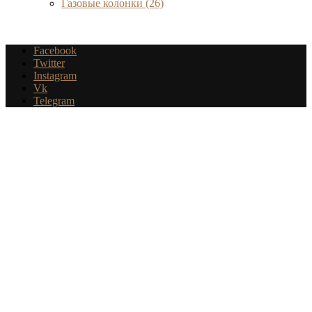
Газовые колонки
(26)
Facebook
Twitter
Instagram
Vk
Telegram