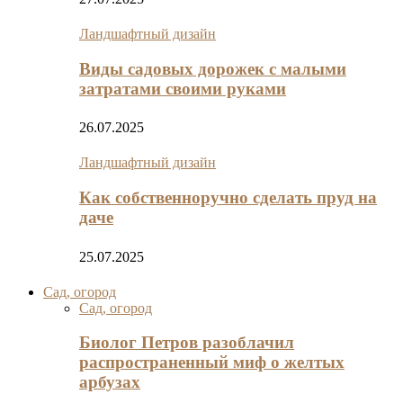
Ландшафтный дизайн
Виды садовых дорожек с малыми
затратами своими руками
26.07.2025
Ландшафтный дизайн
Как собственноручно сделать пруд на
даче
25.07.2025
Сад, огород
Сад, огород
Биолог Петров разоблачил
распространенный миф о желтых
арбузах