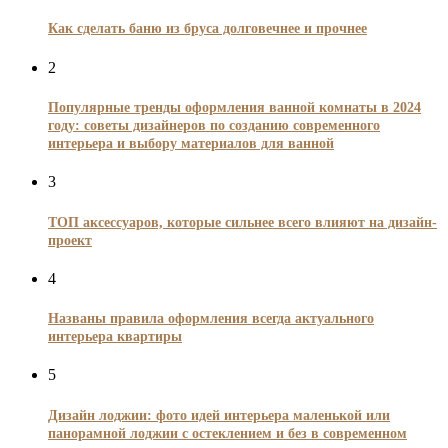
Как сделать баню из бруса долговечнее и прочнее
2
Популярные тренды оформления ванной комнаты в 2024
году: советы дизайнеров по созданию современного
интерьера и выбору материалов для ванной
3
ТОП аксессуаров, которые сильнее всего влияют на дизайн-
проект
4
Названы правила оформления всегда актуального
интерьера квартиры
5
Дизайн лоджии: фото идей интерьера маленькой или
панорамной лоджии с остеклением и без в современном