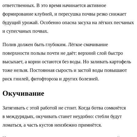
ответственных. В это время начинается активное
формирование клубней, и пересушка почвы резко снижает
будущий урожай. Особенно опасна засуха на лёгких песчаных
и супесчаных почвах.
Полив должен быть глубоким. Лёгкое смачивание
поверхности пользы почти не даёт: верхний слой быстро
высыхает, а корни остаются без воды. Но заливать картофель
тоже нельзя. Постоянная сырость и застой воды повышают
риск гнилей, фитофтороза и других болезней.
Окучивание
Затягивать с этой работой не стоит. Когда ботва сомкнётся
в междурядьях, окучивать станет неудобно: стебли будут
ломаться, а часть кустов неизбежно примнётся.