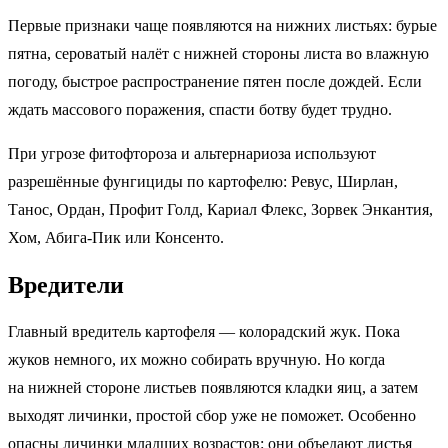
Первые признаки чаще появляются на нижних листьях: бурые
пятна, сероватый налёт с нижней стороны листа во влажную
погоду, быстрое распространение пятен после дождей. Если
ждать массового поражения, спасти ботву будет трудно.
При угрозе фитофтороза и альтернариоза используют
разрешённые фунгициды по картофелю: Ревус, Ширлан,
Танос, Ордан, Профит Голд, Кариал Флекс, Зорвек Энкантия,
Хом, Абига-Пик или Консенто.
Вредители
Главный вредитель картофеля — колорадский жук. Пока
жуков немного, их можно собирать вручную. Но когда
на нижней стороне листьев появляются кладки яиц, а затем
выходят личинки, простой сбор уже не поможет. Особенно
опасны личинки младших возрастов: они объедают листья