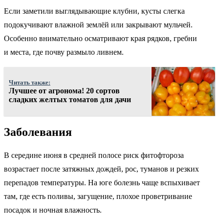
Если заметили выглядывающие клубни, кусты слегка
подокучивают влажной землёй или закрывают мульчей.
Особенно внимательно осматривают края рядков, гребни
и места, где почву размыло ливнем.
Читать также:
Лучшее от агронома! 20 сортов
сладких желтых томатов для дачи
Заболевания
В середине июня в средней полосе риск фитофтороза
возрастает после затяжных дождей, рос, туманов и резких
перепадов температуры. На юге болезнь чаще вспыхивает
там, где есть поливы, загущение, плохое проветривание
посадок и ночная влажность.