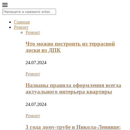
Главная
Ремонт
Ремонт
Что можно построить из террасной
доски из ДПК
24.07.2024
Ремонт
Названы правила оформления всегда
актуального интерьера квартиры
24.07.2024
Ремонт
3 года дому-трубе в Никола-Ленивце: