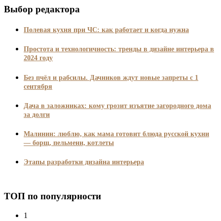
Выбор редактора
Полевая кухня при ЧС: как работает и когда нужна
Простота и технологичность: тренды в дизайне интерьера в
2024 году
Без пчёл и рабсилы. Дачников ждут новые запреты с 1
сентября
Дача в заложниках: кому грозит изъятие загородного дома
за долги
Малинин: люблю, как мама готовит блюда русской кухни
— борщ, пельмени, котлеты
Этапы разработки дизайна интерьера
ТОП по популярности
1