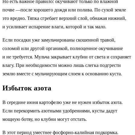
Но есть важное правило: окучивают только по влажной
почве —после хорошего дождя или полива. По сухой земле
это вредно. Тяпка сгребает верхний слой, обнажая нижний,
и усиливает испарение влаги, которой и так мало.
Если посадки уже замульчированы скошенной травой,
соломой или другой органикой, полноценное окучивание
и не требуется. Мульча закрывает клубни от света и сохраняет
влагу. При необходимости можно лишь слегка подгрести
землю вместе с мульчирующим слоем к основанию куста.
Избыток азота
В середине июня картофелю уже не нужен избыток азота.
Если перекормить азотными удобрениями, кусты дадут
мощную ботву, но клубни могут отстать.
В этот период уместнее фосфорно-калийная подкормка.