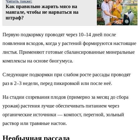
Читать также:
Как правильно жарить мясо на
мангале, чтобы не нарваться на
штраф?
Первую подкормку проводят через 10–14 дней после
появления всходов, когда у растений формируются настоящие
листья. Применяют готовые сбалансированные минеральные
комплексы на основе биогумуса.
Следующие подкормки при слабом росте рассады проводят
раз в 2–3 недели, перед пикировкой или после неё.
На стадии созревания плодов (примерно за месяц до сбора
урожая) растения лучше обеспечивать питанием через
органические источники — компост, перегной, зольный
раствор или травяные настои.
Необычная рассада