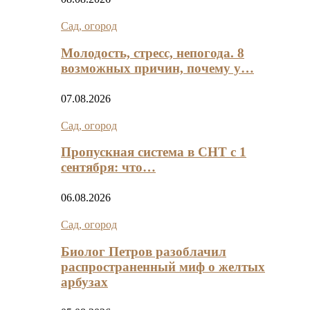
Сад, огород
Молодость, стресс, непогода. 8
возможных причин, почему у…
07.08.2026
Сад, огород
Пропускная система в СНТ с 1
сентября: что…
06.08.2026
Сад, огород
Биолог Петров разоблачил
распространенный миф о желтых
арбузах