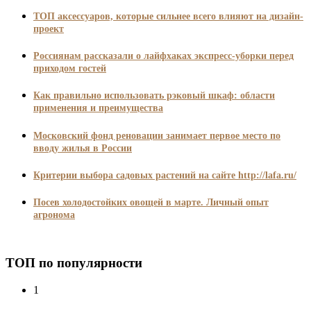
ТОП аксессуаров, которые сильнее всего влияют на дизайн-
проект
Россиянам рассказали о лайфхаках экспресс-уборки перед
приходом гостей
Как правильно использовать рэковый шкаф: области
применения и преимущества
Московский фонд реновации занимает первое место по
вводу жилья в России
Критерии выбора садовых растений на сайте http://lafa.ru/
Посев холодостойких овощей в марте. Личный опыт
агронома
ТОП по популярности
1