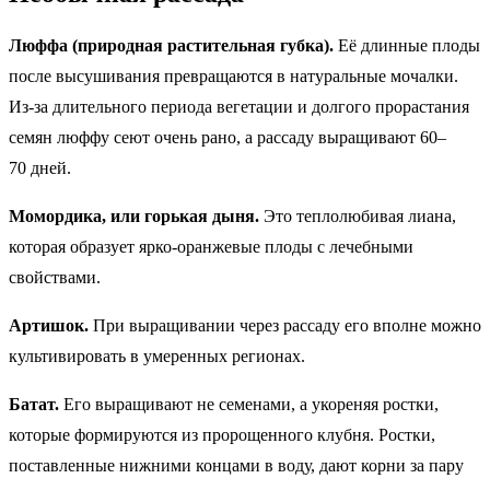
Люффа (природная растительная губка).
Её длинные плоды
после высушивания превращаются в натуральные мочалки.
Из-за длительного периода вегетации и долгого прорастания
семян люффу сеют очень рано, а рассаду выращивают 60–
70 дней.
Момордика, или горькая дыня.
Это теплолюбивая лиана,
которая образует ярко-оранжевые плоды с лечебными
свойствами.
Артишок.
При выращивании через рассаду его вполне можно
культивировать в умеренных регионах.
Батат.
Его выращивают не семенами, а укореняя ростки,
которые формируются из пророщенного клубня. Ростки,
поставленные нижними концами в воду, дают корни за пару