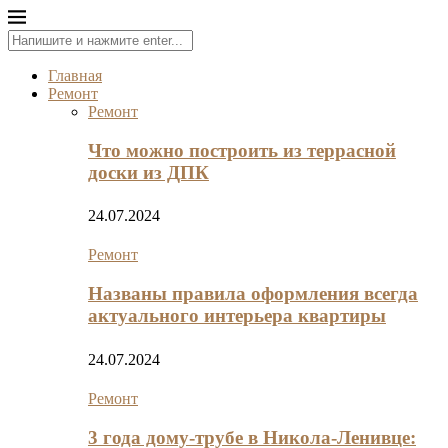
Главная
Ремонт
Ремонт
Что можно построить из террасной
доски из ДПК
24.07.2024
Ремонт
Названы правила оформления всегда
актуального интерьера квартиры
24.07.2024
Ремонт
3 года дому-трубе в Никола-Ленивце: