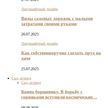
Ландшафтный дизайн
Виды садовых дорожек с малыми
затратами своими руками
26.07.2025
Ландшафтный дизайн
Как собственноручно сделать пруд на
даче
25.07.2025
Сад, огород
Сад, огород
Конец борщевику. В борьбу с
сорняками вступили космические…
08.08.2026