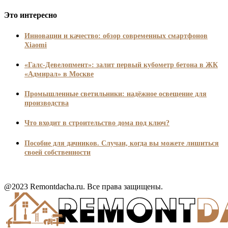
Это интересно
Инновации и качество: обзор современных смартфонов
Xiaomi
«Галс-Девелопмент»: залит первый кубометр бетона в ЖК
«Адмирал» в Москве
Промышленные светильники: надёжное освещение для
производства
Что входит в строительство дома под ключ?
Пособие для дачников. Случаи, когда вы можете лишиться
своей собственности
@2023 Remontdacha.ru. Все права защищены.