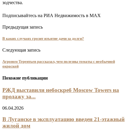
зодчества.
Подписывайтесь на РИА Недвижимость в MAX
Предыдущая запись
В каких случаях грозит изъятие дачи за долги?
Следующая запись
Агроном Терентьев рассказал, чем полезны томаты с необычной
окраской
Похожие публикации
РЖД выставили небоскреб Moscow Towers на
продажу за...
06.04.2026
В Луганске в эксплуатацию введен 21-этажный
жилой дом