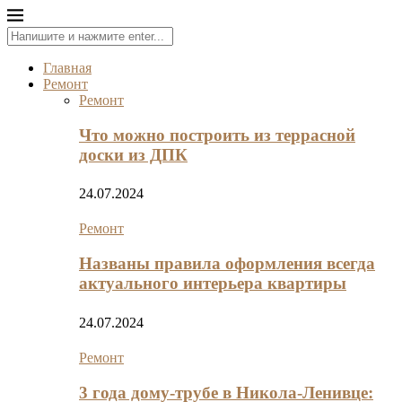
Главная
Ремонт
Ремонт
Что можно построить из террасной
доски из ДПК
24.07.2024
Ремонт
Названы правила оформления всегда
актуального интерьера квартиры
24.07.2024
Ремонт
3 года дому-трубе в Никола-Ленивце: