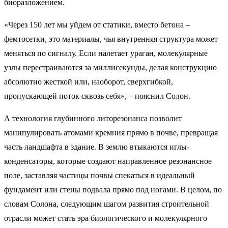
биоразложением.
«Через 150 лет мы уйдем от статики, вместо бетона –
фемтосетки, это материалы, чья внутренняя структура может
меняться по сигналу. Если налетает ураган, молекулярные
узлы перестраиваются за миллисекунды, делая конструкцию
абсолютно жесткой или, наоборот, сверхгибкой,
пропускающей поток сквозь себя», – пояснил Солон.
А технология глубинного литорезонанса позволит
манипулировать атомами кремния прямо в почве, превращая
часть ландшафта в здание. В землю втыкаются иглы-
конденсаторы, которые создают направленное резонансное
поле, заставляя частицы почвы спекаться в идеальный
фундамент или стены подвала прямо под ногами. В целом, по
словам Солона, следующим шагом развития строительной
отрасли может стать эра биологического и молекулярного