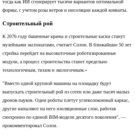
тогда как ИИ сгенерирует тысячи вариантов оптимальной
формы, с учетом розы ветров и инсоляции каждой комнаты.
Строительный рой
К 2076 году башенные краны и строительные каски станут
музейными экспонатами, считает Солон. В ближайшие 50 лет
стройка перейдет на высокоточные роботизированные
модули, а процесс строительства станет предельно
технологичным, тихим и экологичным.«
"Вместо одной крупной машины на площадку будут
выпускать строительный рой из сотен или даже тысяч малых
дронов-пауков. Одни роботы плетут углеволоконный каркас,
другие напыляют на него изоляционные слои, работая
синхронно по единой BIM-модели десятого поколения", —
прокомментировал Солон.