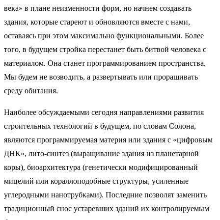
века» в плане неизменности форм, но начнем создавать
здания, которые стареют и обновляются вместе с нами,
оставаясь при этом максимально функциональными. Более
того, в будущем стройка перестанет быть битвой человека с
материалом. Она станет программированием пространства.
Мы будем не возводить, а развертывать или проращивать
среду обитания.
Наиболее обсуждаемыми сегодня направлениями развития
строительных технологий в будущем, по словам Солона,
являются программируемая материя или здания с «цифровым
ДНК», лито-синтез (выращивание здания из планетарной
коры), биоархитектура (генетически модифицированный
мицелий или кораллоподобные структуры, усиленные
углеродными нанотрубками). Последние позволят заменить
традиционный снос устаревших зданий их контролируемым