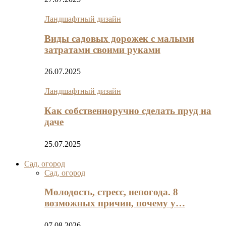
Ландшафтный дизайн
Виды садовых дорожек с малыми
затратами своими руками
26.07.2025
Ландшафтный дизайн
Как собственноручно сделать пруд на
даче
25.07.2025
Сад, огород
Сад, огород
Молодость, стресс, непогода. 8
возможных причин, почему у…
07.08.2026