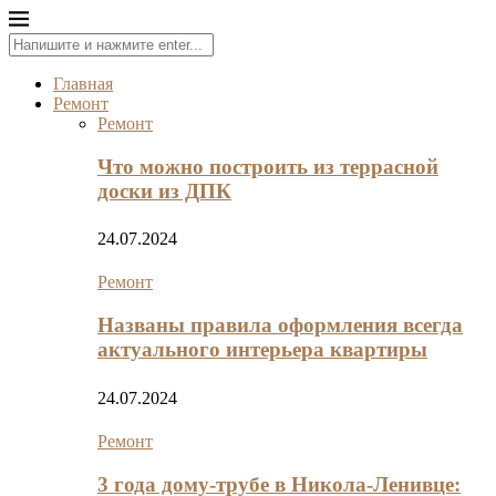
Главная
Ремонт
Ремонт
Что можно построить из террасной
доски из ДПК
24.07.2024
Ремонт
Названы правила оформления всегда
актуального интерьера квартиры
24.07.2024
Ремонт
3 года дому-трубе в Никола-Ленивце: