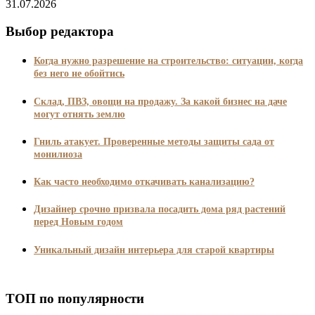
31.07.2026
Выбор редактора
Когда нужно разрешение на строительство: ситуации, когда
без него не обойтись
Склад, ПВЗ, овощи на продажу. За какой бизнес на даче
могут отнять землю
Гниль атакует. Проверенные методы защиты сада от
монилиоза
Как часто необходимо откачивать канализацию?
Дизайнер срочно призвала посадить дома ряд растений
перед Новым годом
Уникальный дизайн интерьера для старой квартиры
ТОП по популярности