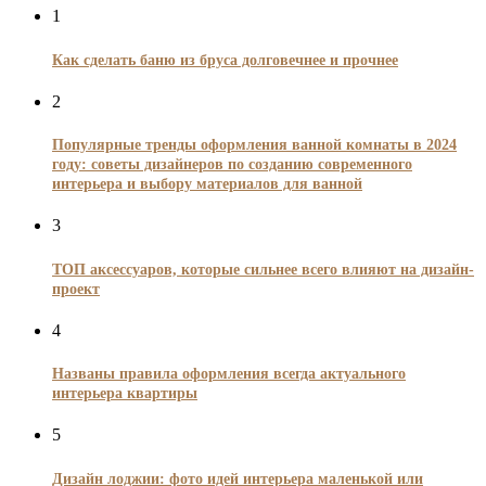
1
Как сделать баню из бруса долговечнее и прочнее
2
Популярные тренды оформления ванной комнаты в 2024
году: советы дизайнеров по созданию современного
интерьера и выбору материалов для ванной
3
ТОП аксессуаров, которые сильнее всего влияют на дизайн-
проект
4
Названы правила оформления всегда актуального
интерьера квартиры
5
Дизайн лоджии: фото идей интерьера маленькой или