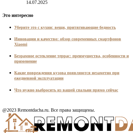
14.07.2025
Это интересно
Уберите это с кухни: вещи, притягивающие бедность
Инновации и качество: обзор современных смартфонов
Xiaomi
Безрамное остекление террас: преимущества, особенности и
применение
Какие повреждения кузова появляются незаметно при
ежедневной эксплуатации
Что нужно выбросить из вашей спальни прямо сейчас
@2023 Remontdacha.ru. Все права защищены.