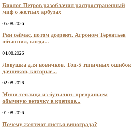
Биолог Петров разоблачил распространенный
миф о желтых арбузах
05.08.2026
Рви сейчас, потом дозреют. Агроном Терентьев
объяснил, когда...
04.08.2026
Ловушка для новичков. Топ-5 типичных ошибок
дачников, которые...
02.08.2026
Мини‑теплица из бутылки: превращаем
обычную веточку в крепкое...
01.08.2026
Почему желтеют листья винограда?