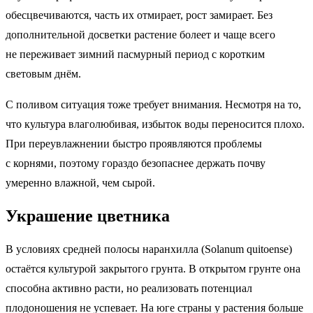
обесцвечиваются, часть их отмирает, рост замирает. Без
дополнительной досветки растение болеет и чаще всего
не переживает зимний пасмурный период с коротким
световым днём.
С поливом ситуация тоже требует внимания. Несмотря на то,
что культура влаголюбивая, избыток воды переносится плохо.
При переувлажнении быстро проявляются проблемы
с корнями, поэтому гораздо безопаснее держать почву
умеренно влажной, чем сырой.
Украшение цветника
В условиях средней полосы наранхилла (Solanum quitoense)
остаётся культурой закрытого грунта. В открытом грунте она
способна активно расти, но реализовать потенциал
плодоношения не успевает. На юге страны у растения больше