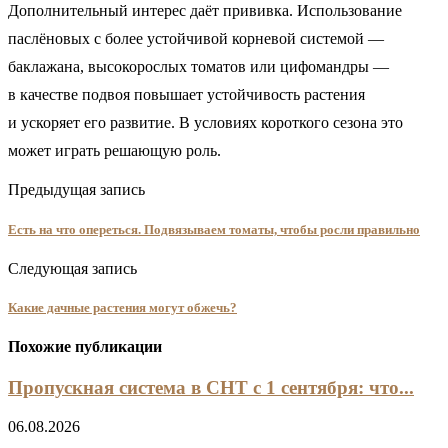
Дополнительный интерес даёт прививка. Использование
паслёновых с более устойчивой корневой системой —
баклажана, высокорослых томатов или цифомандры —
в качестве подвоя повышает устойчивость растения
и ускоряет его развитие. В условиях короткого сезона это
может играть решающую роль.
Предыдущая запись
Есть на что опереться. Подвязываем томаты, чтобы росли правильно
Следующая запись
Какие дачные растения могут обжечь?
Похожие публикации
Пропускная система в СНТ с 1 сентября: что...
06.08.2026