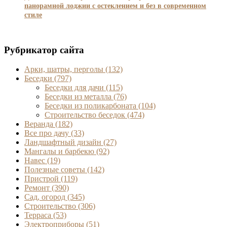
панорамной лоджии с остеклением и без в современном
стиле
Рубрикатор сайта
Арки, шатры, перголы
(132)
Беседки
(797)
Беседки для дачи
(115)
Беседки из металла
(76)
Беседки из поликарбоната
(104)
Строительство беседок
(474)
Веранда
(182)
Все про дачу
(33)
Ландшафтный дизайн
(27)
Мангалы и барбекю
(92)
Навес
(19)
Полезные советы
(142)
Пристрой
(119)
Ремонт
(390)
Сад, огород
(345)
Строительство
(306)
Терраса
(53)
Электроприборы
(51)