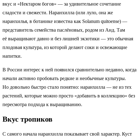
вкус и «Нектаром богов» — за удивительное сочетание
сладости и свежести. Наранхилла (или луло, она же
наранхилья, в ботанике известна как Solanum quitoense) —
представитель семейства паслёновых, родом из Анд. Там
её выращивают давно и без лишней экзотики — это обычная
плодовая культура, из которой делают соки и освежающие
напитки.
В России интерес к ней появился сравнительно недавно, когда
начали активно пробовать редкие и необычные культуры.
Но довольно быстро стало понятно: наранхилла — не из тех
растений, которые можно просто «добавить в коллекцию» без
пересмотра подхода к выращиванию.
Вкус тропиков
С самого начала наранхилла показывает свой характер. Куст