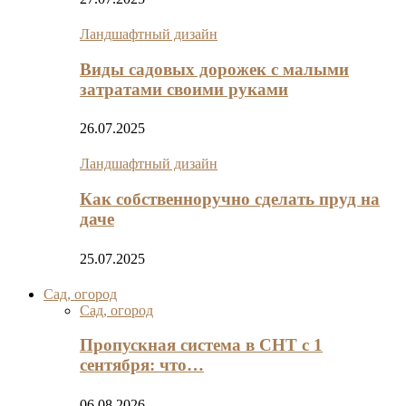
Ландшафтный дизайн
Виды садовых дорожек с малыми
затратами своими руками
26.07.2025
Ландшафтный дизайн
Как собственноручно сделать пруд на
даче
25.07.2025
Сад, огород
Сад, огород
Пропускная система в СНТ с 1
сентября: что…
06.08.2026