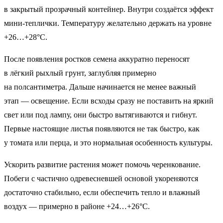
в закрытый прозрачный контейнер. Внутри создаётся эффект
мини-теплички. Температуру желательно держать на уровне
+26…+28°C.
После появления ростков семена аккуратно переносят
в лёгкий рыхлый грунт, заглубляя примерно
на полсантиметра. Дальше начинается не менее важный
этап — освещение. Если всходы сразу не поставить на яркий
свет или под лампу, они быстро вытягиваются и гибнут.
Первые настоящие листья появляются не так быстро, как
у томата или перца, и это нормальная особенность культуры.
Ускорить развитие растения может помочь черенкование.
Побеги с частично одревесневшей основой укореняются
достаточно стабильно, если обеспечить тепло и влажный
воздух — примерно в районе +24…+26°C.