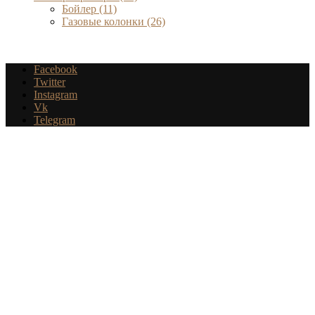
Бойлер
(11)
Газовые колонки
(26)
Facebook
Twitter
Instagram
Vk
Telegram