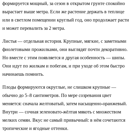
формируется мощный, за сезон в открытом грунте спокойно
вырастает выше метра. Если же растение держать в теплице
или в светлом помещении круглый год, оно продолжает расти
и может перевалить за 2 метра.
Листья — отдельная история. Крупные, мягкие, с заметными
фиолетовыми прожилками, они выглядят почти декоративно.
Но вместе с этим появляется и другая особенность — шипы.
Они идут по жилкам и побегам, и при уходе об этом быстро
начинаешь помнить.
Плоды формируются округлые, не слишком крупные —
обычно до 5–8 сантиметров. По мере созревания цвет
меняется: сначала желтоватый, затем насыщенно-оранжевый.
Внутри — сочная зеленовато-жёлтая мякоть с множеством
мелких семян. Вкус не самый привычный: в нём сочетаются
тропические и ягодные оттенки.