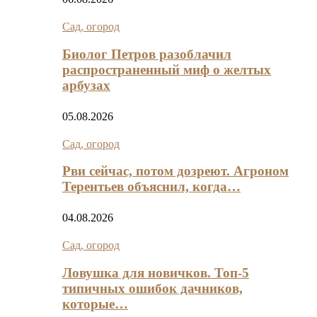
Сад, огород
Биолог Петров разоблачил
распространенный миф о желтых
арбузах
05.08.2026
Сад, огород
Рви сейчас, потом дозреют. Агроном
Терентьев объяснил, когда…
04.08.2026
Сад, огород
Ловушка для новичков. Топ-5
типичных ошибок дачников,
которые…