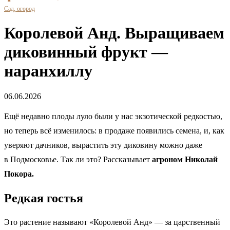
Сад, огород
Королевой Анд. Выращиваем
диковинный фрукт —
наранхиллу
06.06.2026
Ещё недавно плоды луло были у нас экзотической редкостью,
но теперь всё изменилось: в продаже появились семена, и, как
уверяют дачников, вырастить эту диковину можно даже
в Подмосковье. Так ли это? Рассказывает
агроном Николай
Покора.
Редкая гостья
Это растение называют «Королевой Анд» — за царственный