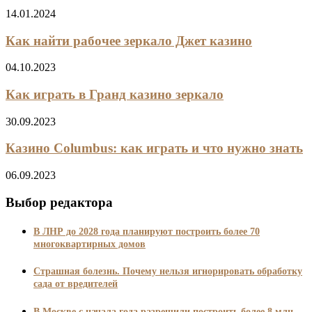
14.01.2024
Как найти рабочее зеркало Джет казино
04.10.2023
Как играть в Гранд казино зеркало
30.09.2023
Казино Columbus: как играть и что нужно знать
06.09.2023
Выбор редактора
В ЛНР до 2028 года планируют построить более 70
многоквартирных домов
Страшная болезнь. Почему нельзя игнорировать обработку
сада от вредителей
В Москве с начала года разрешили построить более 8 млн