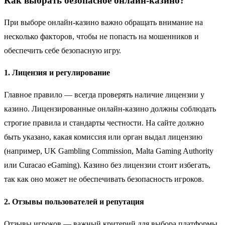
Как выбрать безопасное онлайн-казино?
При выборе онлайн-казино важно обращать внимание на
несколько факторов, чтобы не попасть на мошенников и
обеспечить себе безопасную игру.
1.
Лицензия и регулирование
Главное правило — всегда проверять наличие лицензии у
казино. Лицензированные онлайн-казино должны соблюдать
строгие правила и стандарты честности. На сайте должно
быть указано, какая комиссия или орган выдал лицензию
(например, UK Gambling Commission, Malta Gaming Authority
или Curacao eGaming). Казино без лицензии стоит избегать,
так как оно может не обеспечивать безопасность игроков.
2.
Отзывы пользователей и репутация
Отзывы игроков — важный критерий для выбора платформы.