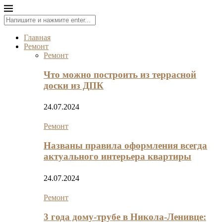
Главная
Ремонт
Ремонт
Что можно построить из террасной
доски из ДПК
24.07.2024
Ремонт
Названы правила оформления всегда
актуального интерьера квартиры
24.07.2024
Ремонт
3 года дому-трубе в Никола-Ленивце: