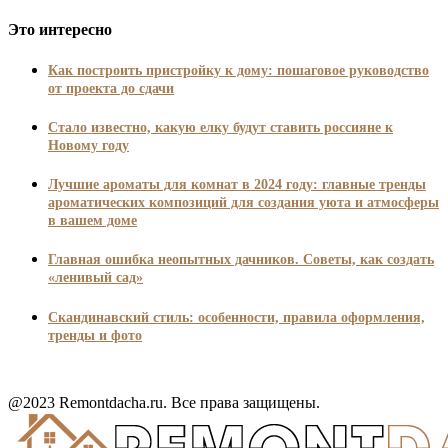
Это интересно
Как построить пристройку к дому: пошаговое руководство
от проекта до сдачи
Стало известно, какую елку будут ставить россияне к
Новому году
Лучшие ароматы для комнат в 2024 году: главные тренды
ароматических композиций для создания уюта и атмосферы
в вашем доме
Главная ошибка неопытных дачников. Советы, как создать
«ленивый сад»
Скандинавский стиль: особенности, правила оформления,
тренды и фото
@2023 Remontdacha.ru. Все права защищены.