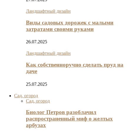
Ландшафтный дизайн
Виды садовых дорожек с малыми
затратами своими руками
26.07.2025
Ландшафтный дизайн
Как собственноручно сделать пруд на
даче
25.07.2025
Сад, огород
Сад, огород
Биолог Петров разоблачил
распространенный миф о желтых
арбузах