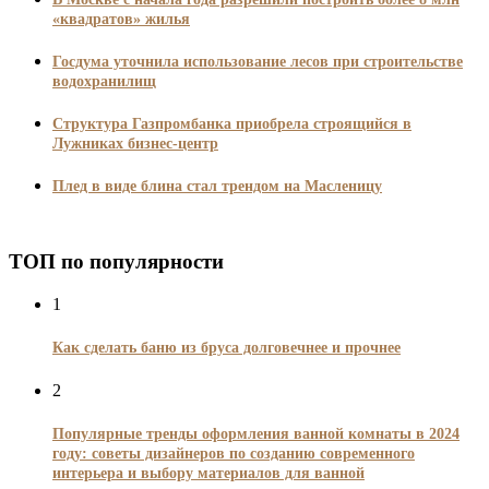
«квадратов» жилья
Госдума уточнила использование лесов при строительстве
водохранилищ
Структура Газпромбанка приобрела строящийся в
Лужниках бизнес-центр
Плед в виде блина стал трендом на Масленицу
ТОП по популярности
1
Как сделать баню из бруса долговечнее и прочнее
2
Популярные тренды оформления ванной комнаты в 2024
году: советы дизайнеров по созданию современного
интерьера и выбору материалов для ванной