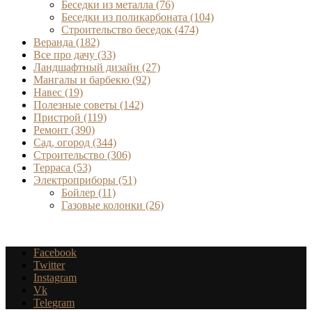
Беседки из металла
(76)
Беседки из поликарбоната
(104)
Строительство беседок
(474)
Веранда
(182)
Все про дачу
(33)
Ландшафтный дизайн
(27)
Мангалы и барбекю
(92)
Навес
(19)
Полезные советы
(142)
Пристрой
(119)
Ремонт
(390)
Сад, огород
(344)
Строительство
(306)
Терраса
(53)
Электроприборы
(51)
Бойлер
(11)
Газовые колонки
(26)
Facebook
Twitter
Instagram
Vk
Telegram